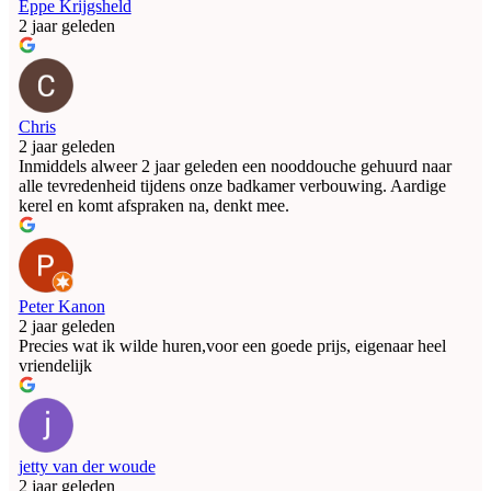
Eppe Krijgsheld
2 jaar geleden
Chris
2 jaar geleden
Inmiddels alweer 2 jaar geleden een nooddouche gehuurd naar
alle tevredenheid tijdens onze badkamer verbouwing. Aardige
kerel en komt afspraken na, denkt mee.
Peter Kanon
2 jaar geleden
Precies wat ik wilde huren,voor een goede prijs, eigenaar heel
vriendelijk
jetty van der woude
2 jaar geleden