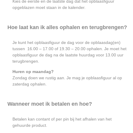
Kies de eerste en de laatste dag dat het opblaasfiguur
opgeblazen moet staan in de kalender.
Hoe laat kan ik alles ophalen en terugbrengen?
Je kunt het opblaasfiguur de dag voor de opblaasdag(en)
tussen 16.00 – 17.00 of 19.30 – 20.00 ophalen. Je moet het
opblaasfiguur de dag na de laatste huurdag voor 13.00 uur
terugbrengen.
Huren op maandag?
Zondag doen we rustig aan. Je mag je opblaasfiguur al op
zaterdag ophalen.
Wanneer moet ik betalen en hoe?
Betalen kan contant of per pin bij het afhalen van het
gehuurde product.