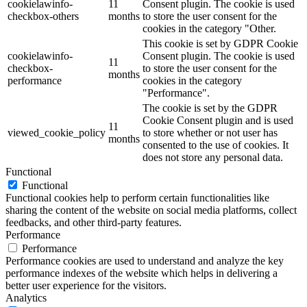
cookielawinfo-
11
Consent plugin. The cookie is used
checkbox-others
months
to store the user consent for the
cookies in the category "Other.
This cookie is set by GDPR Cookie
cookielawinfo-
Consent plugin. The cookie is used
11
checkbox-
to store the user consent for the
months
performance
cookies in the category
"Performance".
The cookie is set by the GDPR
Cookie Consent plugin and is used
11
viewed_cookie_policy
to store whether or not user has
months
consented to the use of cookies. It
does not store any personal data.
Functional
Functional
Functional cookies help to perform certain functionalities like
sharing the content of the website on social media platforms, collect
feedbacks, and other third-party features.
Performance
Performance
Performance cookies are used to understand and analyze the key
performance indexes of the website which helps in delivering a
better user experience for the visitors.
Analytics