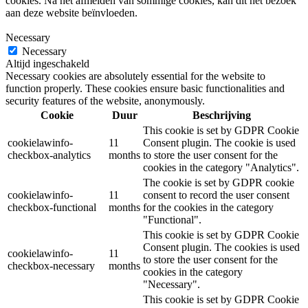
cookies. Na het afmelden van sommige cookies, kan dit het bezoek
aan deze website beïnvloeden.
Necessary
Necessary
Altijd ingeschakeld
Necessary cookies are absolutely essential for the website to
function properly. These cookies ensure basic functionalities and
security features of the website, anonymously.
Cookie
Duur
Beschrijving
This cookie is set by GDPR Cookie
cookielawinfo-
11
Consent plugin. The cookie is used
checkbox-analytics
months
to store the user consent for the
cookies in the category "Analytics".
The cookie is set by GDPR cookie
cookielawinfo-
11
consent to record the user consent
checkbox-functional
months
for the cookies in the category
"Functional".
This cookie is set by GDPR Cookie
Consent plugin. The cookies is used
cookielawinfo-
11
to store the user consent for the
checkbox-necessary
months
cookies in the category
"Necessary".
This cookie is set by GDPR Cookie