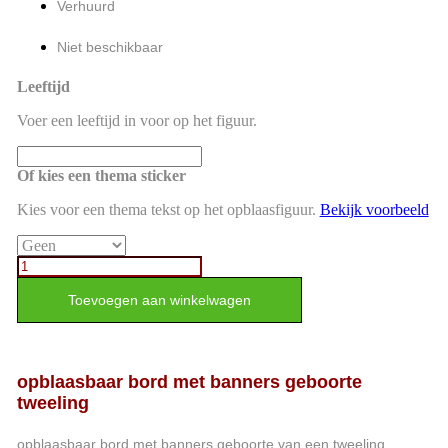
Verhuurd
Niet beschikbaar
Leeftijd
Voer een leeftijd in voor op het figuur.
Of kies een thema sticker
Kies voor een thema tekst op het opblaasfiguur.
Bekijk voorbeeld
opblaasbaar
bord
met
Toevoegen aan winkelwagen
banners
geboorte
tweeling
aantal
opblaasbaar bord met banners geboorte
tweeling
opblaasbaar bord met banners geboorte van een tweeling