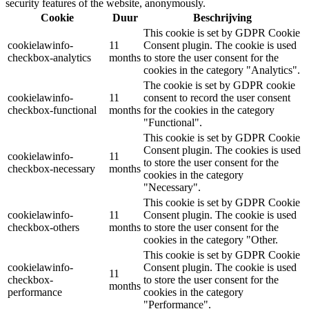
security features of the website, anonymously.
Cookie
Duur
Beschrijving
This cookie is set by GDPR Cookie
cookielawinfo-
11
Consent plugin. The cookie is used
checkbox-analytics
months
to store the user consent for the
cookies in the category "Analytics".
The cookie is set by GDPR cookie
cookielawinfo-
11
consent to record the user consent
checkbox-functional
months
for the cookies in the category
"Functional".
This cookie is set by GDPR Cookie
Consent plugin. The cookies is used
cookielawinfo-
11
to store the user consent for the
checkbox-necessary
months
cookies in the category
"Necessary".
This cookie is set by GDPR Cookie
cookielawinfo-
11
Consent plugin. The cookie is used
checkbox-others
months
to store the user consent for the
cookies in the category "Other.
This cookie is set by GDPR Cookie
cookielawinfo-
Consent plugin. The cookie is used
11
checkbox-
to store the user consent for the
months
performance
cookies in the category
"Performance".