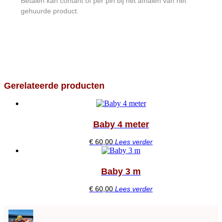
Betalen kan contant of per pin bij het afhalen van het
gehuurde product.
Gerelateerde producten
Baby 4 meter
€
60,00
Lees verder
Baby 3 m
€
60,00
Lees verder