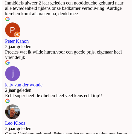
Inmiddels alweer 2 jaar geleden een nooddouche gehuurd naar
alle tevredenheid tijdens onze badkamer verbouwing. Aardige
kerel en komt afspraken na, denkt mee.
Peter Kanon
2 jaar geleden
Precies wat ik wilde huren,voor een goede prijs, eigenaar heel
vriendelijk
jetty van der woude
2 jaar geleden
Echt super heel flexibel en heel veel keus echt top!!
Leo Kloos
2 jaar geleden
Grote Abraham gehuurd. Prima service en geen gedoe met lange